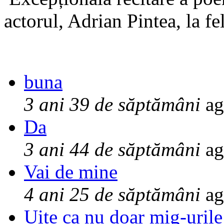
actorul, Adrian Pintea, la fe
buna
3 ani 39 de săptămâni
ag
Da
3 ani 44 de săptămâni
ag
Vai de mine
4 ani 25 de săptămâni
ag
Uite ca nu doar mig-urile