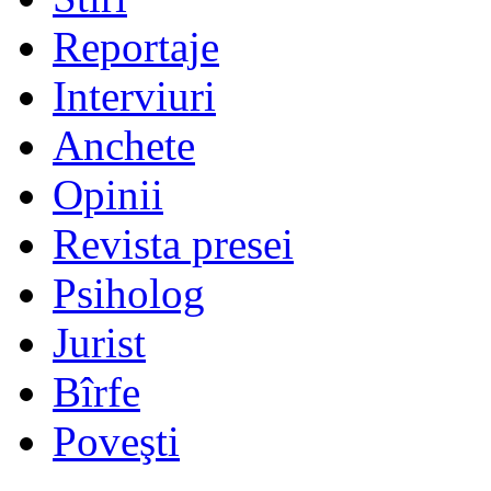
Reportaje
Interviuri
Anchete
Opinii
Revista presei
Psiholog
Jurist
Bîrfe
Poveşti