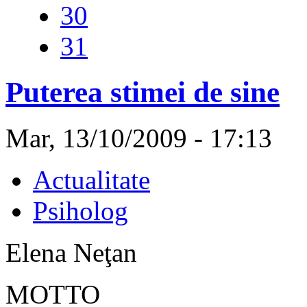
30
31
Puterea stimei de sine
Mar, 13/10/2009 - 17:13
Actualitate
Psiholog
Elena Neţan
MOTTO