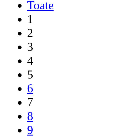
Toate
1
2
3
4
5
6
7
8
9