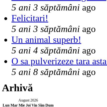
5 ani 3 săptămâni
ago
Felicitari!
5 ani 3 săptămâni
ago
Un animal superb!
5 ani 4 săptămâni
ago
O sa pulverizeze tara asta
5 ani 8 săptămâni
ago
Arhivă
August 2026
Lun
Mar
Mie
Joi
Vin
Sîm
Dum