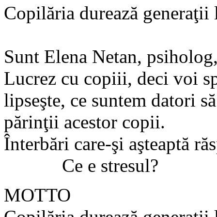
Copilăria durează generaţii 
Sunt Elena Netan, psiholog,
Lucrez cu copiii, deci voi s
lipseşte, ce suntem datori s
părinţii acestor copii.
Înterbări care-şi aşteaptă ră
Ce e stresul?
MOTTO
Copilăria durează generaţii 