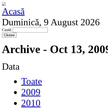
Duminică, 9 August 2026
Caută:
Archive - Oct 13, 200
Data
Toate
2009
2010