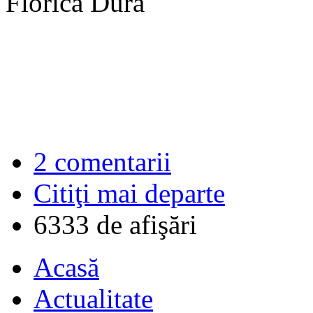
Florica Dura
2 comentarii
Citiţi mai departe
6333 de afişări
Acasă
Actualitate