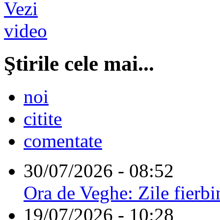
Ştirile cele mai...
noi
citite
comentate
30/07/2026 - 08:52
Ora de Veghe: Zile fierbi
19/07/2026 - 10:28