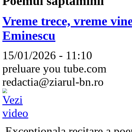
Poemul săptămînii
Vreme trece, vreme vine
Eminescu
15/01/2026 - 11:10
preluare you tube.com
redactia@ziarul-bn.ro
Excepționala recitare a poe