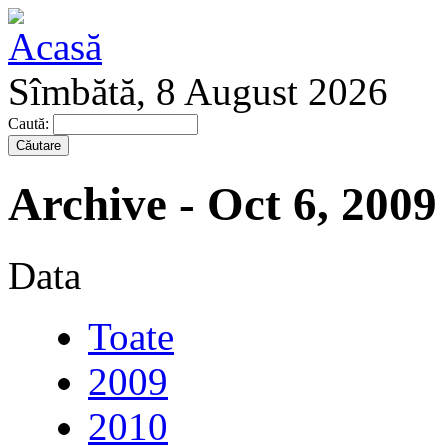
Sîmbătă, 8 August 2026
Caută:
Archive - Oct 6, 2009
Data
Toate
2009
2010