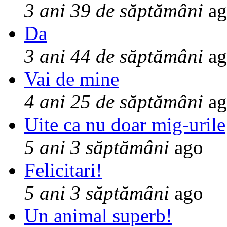
3 ani 39 de săptămâni
ag
Da
3 ani 44 de săptămâni
ag
Vai de mine
4 ani 25 de săptămâni
ag
Uite ca nu doar mig-urile
5 ani 3 săptămâni
ago
Felicitari!
5 ani 3 săptămâni
ago
Un animal superb!