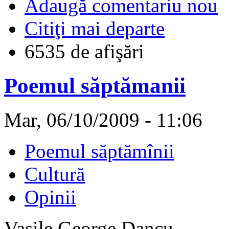
Adaugă comentariu nou
Citiţi mai departe
6535 de afişări
Poemul săptămanii
Mar, 06/10/2009 - 11:06
Poemul săptămînii
Cultură
Opinii
Vasile George Dancu