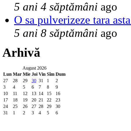
5 ani 4 săptămâni
ago
O sa pulverizeze tara asta
5 ani 8 săptămâni
ago
Arhivă
August 2026
Lun
Mar
Mie
Joi
Vin
Sîm
Dum
27
28
29
30
31
1
2
3
4
5
6
7
8
9
10
11
12
13
14
15
16
17
18
19
20
21
22
23
24
25
26
27
28
29
30
31
1
2
3
4
5
6