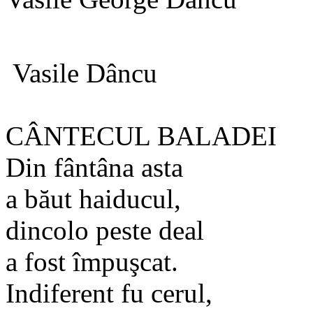
Vasile Dâncu
CÂNTECUL BALADEI
Din fântâna asta
a băut haiducul,
dincolo peste deal
a fost împuşcat.
Indiferent fu cerul,