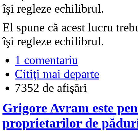
îşi regleze echilibrul.
El spune că acest lucru trebu
îşi regleze echilibrul.
1 comentariu
Citiţi mai departe
7352 de afişări
Grigore Avram este pen
proprietarilor de pădur