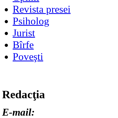
Revista presei
Psiholog
Jurist
Bîrfe
Poveşti
Redacţia
E-mail: