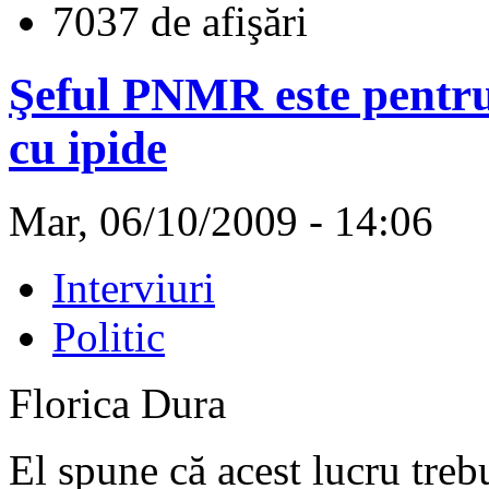
7037 de afişări
Şeful PNMR este pentru 
cu ipide
Mar, 06/10/2009 - 14:06
Interviuri
Politic
Florica Dura
El spune că acest lucru trebu