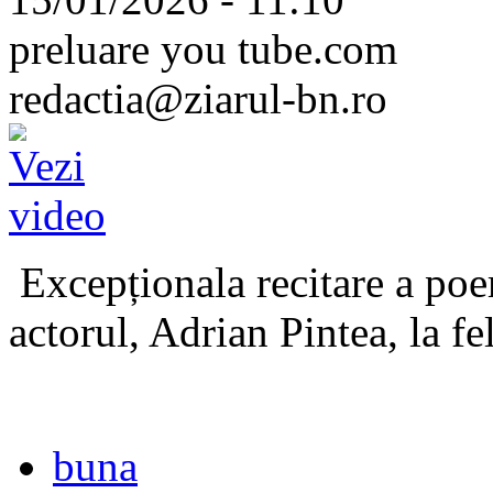
preluare you tube.com
redactia@ziarul-bn.ro
Excepționala recitare a poe
actorul, Adrian Pintea, la fe
buna