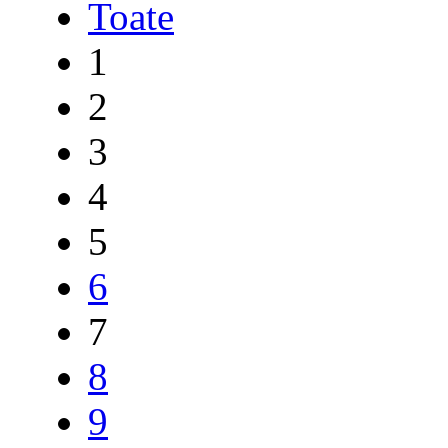
Toate
1
2
3
4
5
6
7
8
9