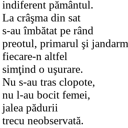
indiferent pământul.
La crâşma din sat
s-au îmbătat pe rând
preotul, primarul şi jandar
fiecare-n altfel
simţind o uşurare.
Nu s-au tras clopote,
nu l-au bocit femei,
jalea pădurii
trecu neobservată.