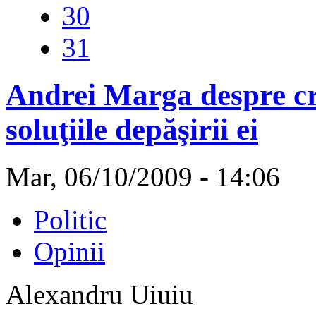
30
31
Andrei Marga despre cr
soluţiile depăşirii ei
Mar, 06/10/2009 - 14:06
Politic
Opinii
Alexandru Uiuiu