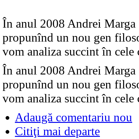
În anul 2008 Andrei Marga 
propunînd un nou gen filosof
vom analiza succint în cele
În anul 2008 Andrei Marga 
propunînd un nou gen filosof
vom analiza succint în cele
Adaugă comentariu nou
Citiţi mai departe