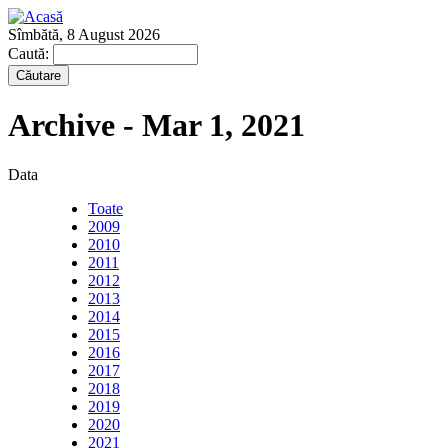
Sîmbătă, 8 August 2026
Caută:
Archive - Mar 1, 2021
Data
Toate
2009
2010
2011
2012
2013
2014
2015
2016
2017
2018
2019
2020
2021