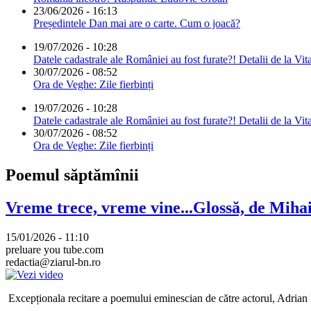
23/06/2026 - 16:13
Președintele Dan mai are o carte. Cum o joacă?
19/07/2026 - 10:28
Datele cadastrale ale României au fost furate?! Detalii de la Vit
30/07/2026 - 08:52
Ora de Veghe: Zile fierbinți
19/07/2026 - 10:28
Datele cadastrale ale României au fost furate?! Detalii de la Vit
30/07/2026 - 08:52
Ora de Veghe: Zile fierbinți
Poemul săptămînii
Vreme trece, vreme vine...Glossă, de Mih
15/01/2026 - 11:10
preluare you tube.com
redactia@ziarul-bn.ro
Excepționala recitare a poemului eminescian de către actorul, Adrian P