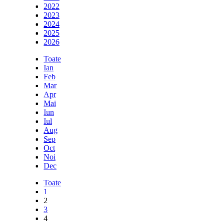
2022
2023
2024
2025
2026
Toate
Ian
Feb
Mar
Apr
Mai
Iun
Iul
Aug
Sep
Oct
Noi
Dec
Toate
1
2
3
4