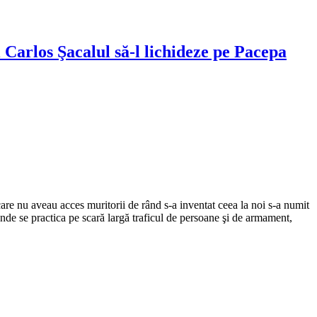
i Carlos Şacalul să-l lichideze pe Pacepa
are nu aveau acces muritorii de rând s-a inventat ceea la noi s-a numit
nde se practica pe scară largă traficul de persoane şi de armament,