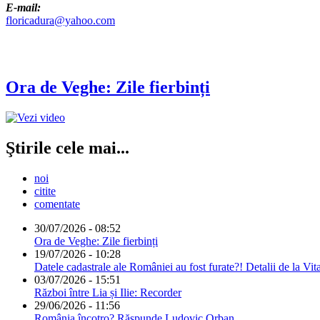
E-mail:
floricadura@yahoo.com
Ora de Veghe: Zile fierbinți
Ştirile cele mai...
noi
citite
comentate
30/07/2026 - 08:52
Ora de Veghe: Zile fierbinți
19/07/2026 - 10:28
Datele cadastrale ale României au fost furate?! Detalii de la Vit
03/07/2026 - 15:51
Război între Lia și Ilie: Recorder
29/06/2026 - 11:56
România încotro? Răspunde Ludovic Orban