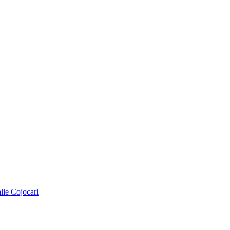
alie Cojocari