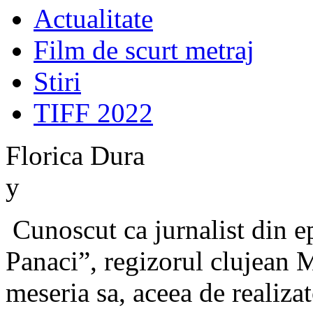
Actualitate
Film de scurt metraj
Stiri
TIFF 2022
Florica Dura
y
Cunoscut ca jurnalist din ep
Panaci”, regizorul clujean 
meseria sa, aceea de realiza