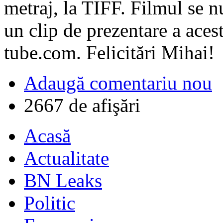
metraj, la TIFF. Filmul se n
un clip de prezentare a aces
tube.com. Felicitări Mihai!
Adaugă comentariu nou
2667 de afişări
Acasă
Actualitate
BN Leaks
Politic