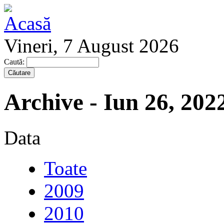
Vineri, 7 August 2026
Caută:
Archive - Iun 26, 202
Data
Toate
2009
2010