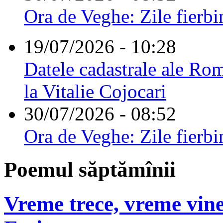
Ora de Veghe: Zile fierbi
19/07/2026 - 10:28
Datele cadastrale ale Rom
la Vitalie Cojocari
30/07/2026 - 08:52
Ora de Veghe: Zile fierbi
Poemul săptămînii
Vreme trece, vreme vine