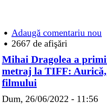
Adaugă comentariu nou
2667 de afişări
Mihai Dragolea a primi
metraj la TIFF: Aurică,
filmului
Dum, 26/06/2022 - 11:56