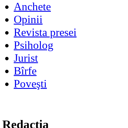
Anchete
Opinii
Revista presei
Psiholog
Jurist
Bîrfe
Poveşti
Redacţia