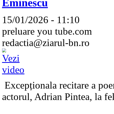
Eminescu
15/01/2026 - 11:10
preluare you tube.com
redactia@ziarul-bn.ro
Excepționala recitare a poe
actorul, Adrian Pintea, la fe