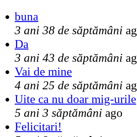
buna
3 ani 38 de săptămâni
ag
Da
3 ani 43 de săptămâni
ag
Vai de mine
4 ani 25 de săptămâni
ag
Uite ca nu doar mig-urile
5 ani 3 săptămâni
ago
Felicitari!