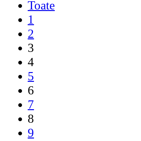
Toate
1
2
3
4
5
6
7
8
9