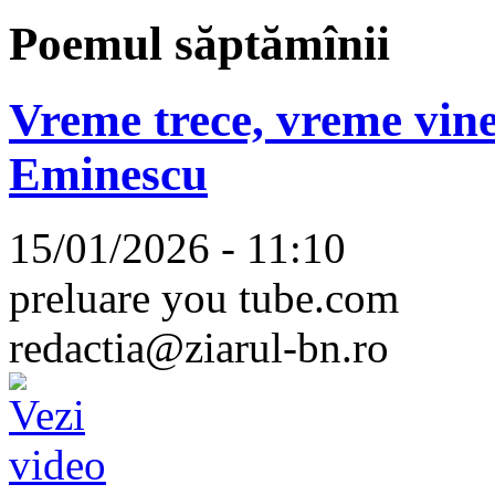
Poemul săptămînii
Vreme trece, vreme vine
Eminescu
15/01/2026 - 11:10
preluare you tube.com
redactia@ziarul-bn.ro