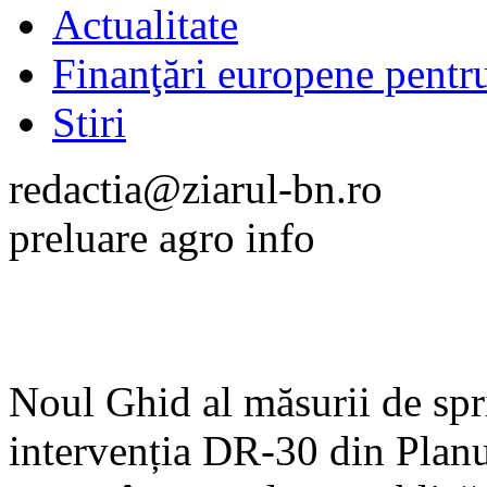
Actualitate
Finanţări europene pentr
Stiri
redactia@ziarul-bn.ro
preluare agro info
Noul Ghid al măsurii de sprij
intervenția DR-30 din Planu