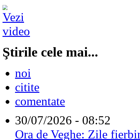
Ştirile cele mai...
noi
citite
comentate
30/07/2026 - 08:52
Ora de Veghe: Zile fierbi