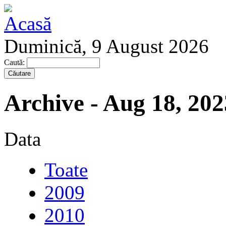
Duminică, 9 August 2026
Caută:
Archive - Aug 18, 202
Data
Toate
2009
2010