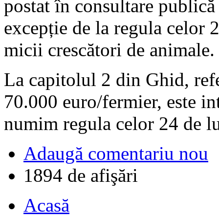
postat în consultare publică
excepție de la regula celor 
micii crescători de animale.
La capitolul 2 din Ghid, refe
70.000 euro/fermier, este in
numim regula celor 24 de lu
Adaugă comentariu nou
1894 de afişări
Acasă