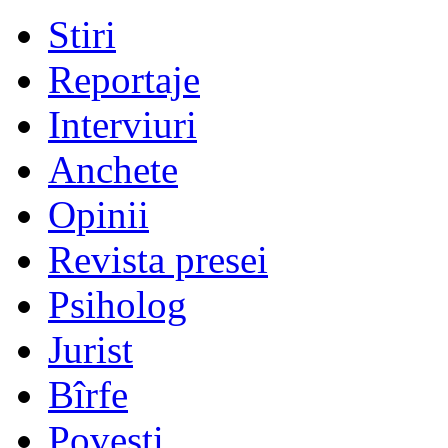
Stiri
Reportaje
Interviuri
Anchete
Opinii
Revista presei
Psiholog
Jurist
Bîrfe
Poveşti