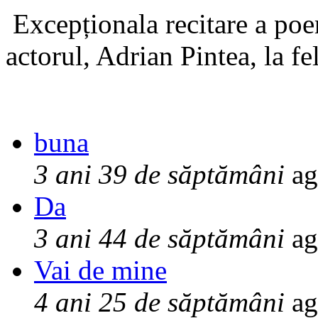
Excepționala recitare a poe
actorul, Adrian Pintea, la fe
buna
3 ani 39 de săptămâni
ag
Da
3 ani 44 de săptămâni
ag
Vai de mine
4 ani 25 de săptămâni
ag