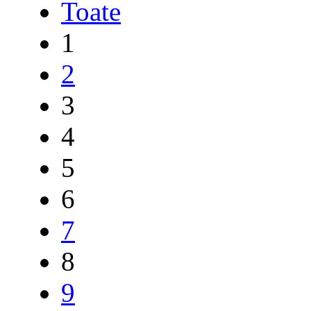
Toate
1
2
3
4
5
6
7
8
9