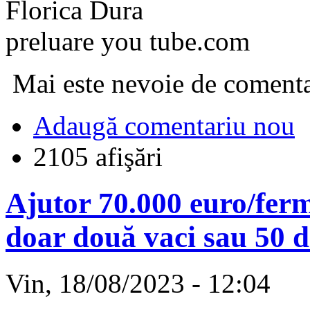
Florica Dura
preluare you tube.com
Mai este nevoie de comenta
Adaugă comentariu nou
2105 afişări
Ajutor 70.000 euro/fermi
doar două vaci sau 50 d
Vin, 18/08/2023 - 12:04