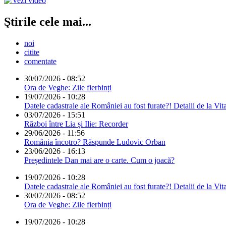
Ştirile cele mai...
noi
citite
comentate
30/07/2026 - 08:52
Ora de Veghe: Zile fierbinți
19/07/2026 - 10:28
Datele cadastrale ale României au fost furate?! Detalii de la Vit
03/07/2026 - 15:51
Război între Lia și Ilie: Recorder
29/06/2026 - 11:56
România încotro? Răspunde Ludovic Orban
23/06/2026 - 16:13
Președintele Dan mai are o carte. Cum o joacă?
19/07/2026 - 10:28
Datele cadastrale ale României au fost furate?! Detalii de la Vit
30/07/2026 - 08:52
Ora de Veghe: Zile fierbinți
19/07/2026 - 10:28