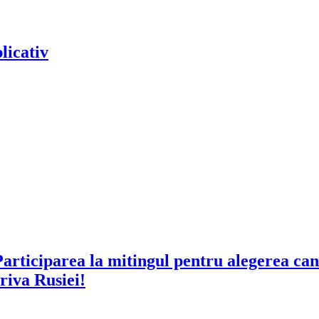
licativ
Participarea la mitingul pentru alegerea ca
riva Rusiei!