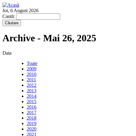
Joi, 6 August 2026
Caută:
Archive - Mai 26, 2025
Data
Toate
2009
2010
2011
2012
2013
2014
2015
2016
2017
2018
2019
2020
2021