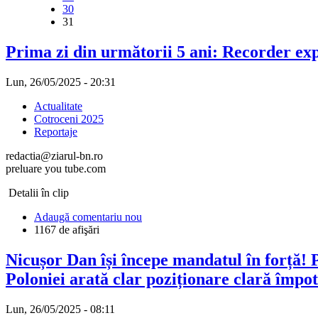
30
31
Prima zi din următorii 5 ani: Recorder exp
Lun, 26/05/2025 - 20:31
Actualitate
Cotroceni 2025
Reportaje
redactia@ziarul-bn.ro
preluare you tube.com
Detalii în clip
Adaugă comentariu nou
1167 de afişări
Nicușor Dan își începe mandatul în forță! 
Poloniei arată clar poziționare clară împot
Lun, 26/05/2025 - 08:11