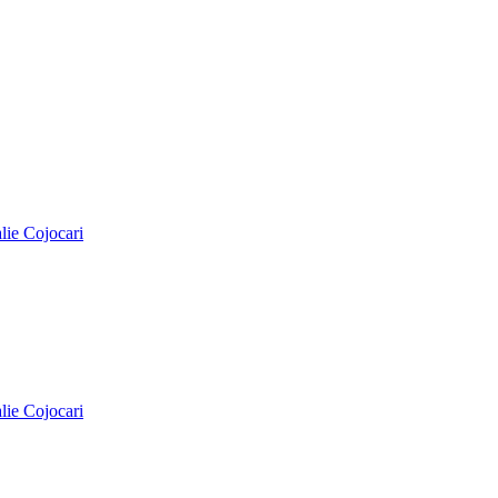
alie Cojocari
alie Cojocari