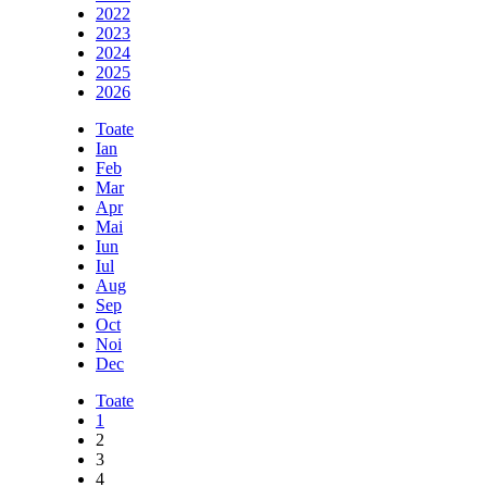
2022
2023
2024
2025
2026
Toate
Ian
Feb
Mar
Apr
Mai
Iun
Iul
Aug
Sep
Oct
Noi
Dec
Toate
1
2
3
4