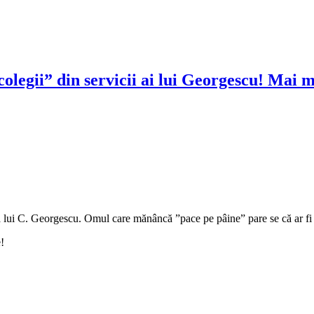
colegii” din servicii ai lui Georgescu! Mai 
 lui C. Georgescu. Omul care mănâncă ”pace pe pâine” pare se că ar fi 
!