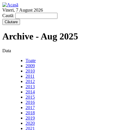
Vineri, 7 August 2026
Caută:
Archive - Aug 2025
Data
Toate
2009
2010
2011
2012
2013
2014
2015
2016
2017
2018
2019
2020
2021