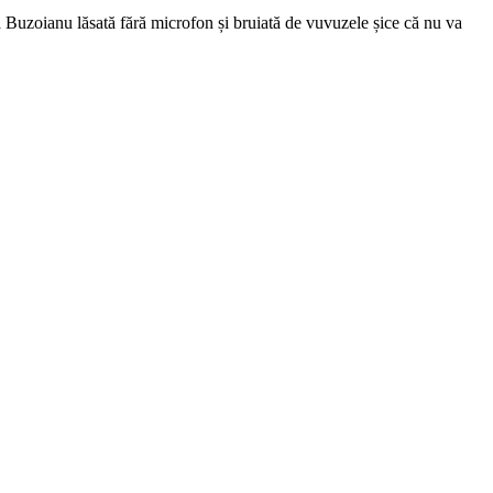
a Buzoianu lăsată fără microfon și bruiată de vuvuzele șice că nu va