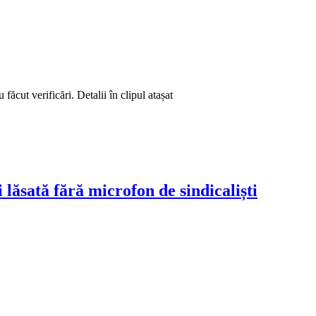
făcut verificări. Detalii în clipul atașat
lăsată fără microfon de sindicaliști