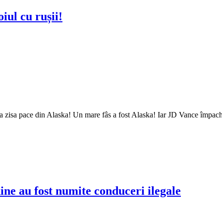
iul cu rușii!
șa zisa pace din Alaska! Un mare fâs a fost Alaska! Iar JD Vance împach
ne au fost numite conduceri ilegale