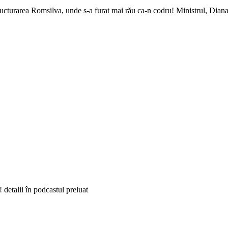
structurarea Romsilva, unde s-a furat mai rău ca-n codru! Ministrul, Dian
detalii în podcastul preluat