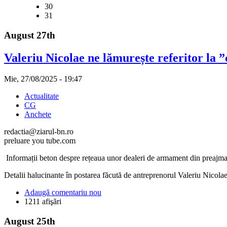
30
31
August 27th
Valeriu Nicolae ne lămurește referitor la ”
Mie, 27/08/2025 - 19:47
Actualitate
CG
Anchete
redactia@ziarul-bn.ro
preluare you tube.com
Informații beton despre rețeaua unor dealeri de armament din preajma
Detalii halucinante în postarea făcută de antreprenorul Valeriu Nicolae
Adaugă comentariu nou
1211 afişări
August 25th