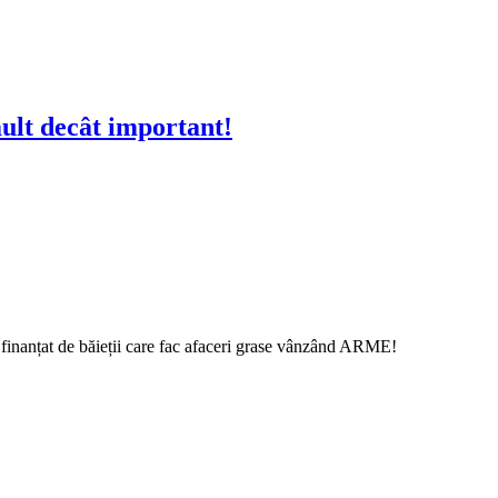
mult decât important!
finanțat de băieții care fac afaceri grase vânzând ARME!