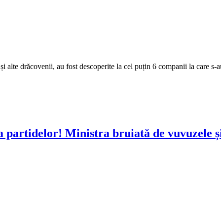
 alte drăcovenii, au fost descoperite la cel puțin 6 companii la care s-au 
partidelor! Ministra bruiată de vuvuzele și 