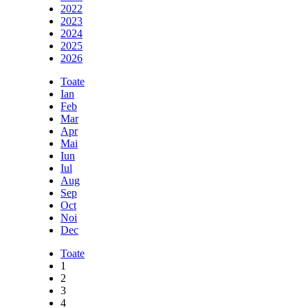
2022
2023
2024
2025
2026
Toate
Ian
Feb
Mar
Apr
Mai
Iun
Iul
Aug
Sep
Oct
Noi
Dec
Toate
1
2
3
4