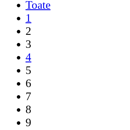
Toate
1
2
3
4
5
6
7
8
9