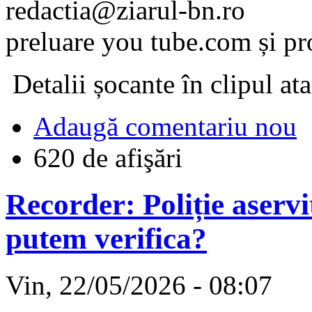
redactia@ziarul-bn.ro
preluare you tube.com și pr
Detalii șocante în clipul ata
Adaugă comentariu nou
620 de afişări
Recorder: Poliție aserv
putem verifica?
Vin, 22/05/2026 - 08:07