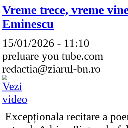
Vreme trece, vreme vine
Eminescu
15/01/2026 - 11:10
preluare you tube.com
redactia@ziarul-bn.ro
Excepționala recitare a poe