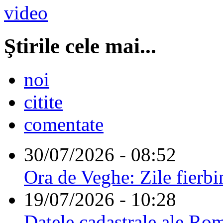
Ştirile cele mai...
noi
citite
comentate
30/07/2026 - 08:52
Ora de Veghe: Zile fierbi
19/07/2026 - 10:28
Datele cadastrale ale Rom