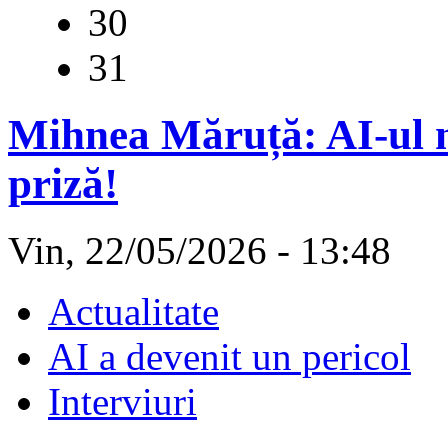
30
31
Mihnea Măruță: AI-ul n
priză!
Vin, 22/05/2026 - 13:48
Actualitate
AI a devenit un pericol
Interviuri