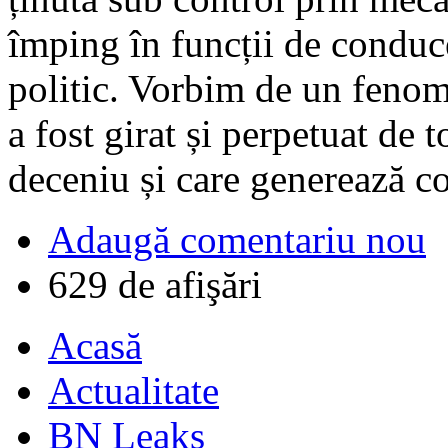
împing în funcții de conduc
politic. Vorbim de un fenome
a fost girat și perpetuat de 
deceniu și care generează co
Adaugă comentariu nou
629 de afişări
Acasă
Actualitate
BN Leaks