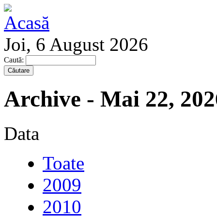
Joi, 6 August 2026
Caută:
Archive - Mai 22, 202
Data
Toate
2009
2010