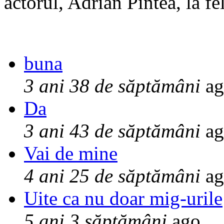
actorul, Adrian Pintea, la fe
buna
3 ani 38 de săptămâni
ag
Da
3 ani 43 de săptămâni
ag
Vai de mine
4 ani 25 de săptămâni
ag
Uite ca nu doar mig-urile
5 ani 3 săptămâni
ago