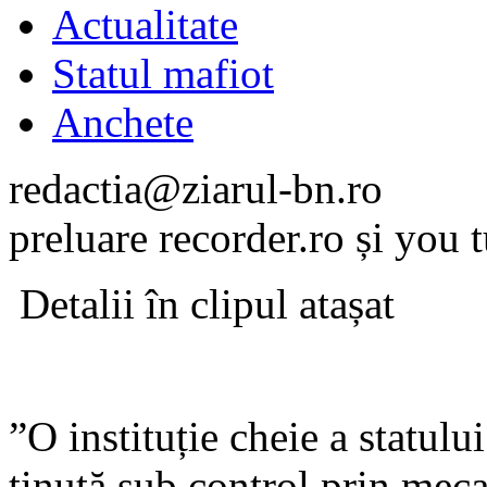
Actualitate
Statul mafiot
Anchete
redactia@ziarul-bn.ro
preluare recorder.ro și you
Detalii în clipul atașat
”O instituție cheie a statulu
ținută sub control prin mec