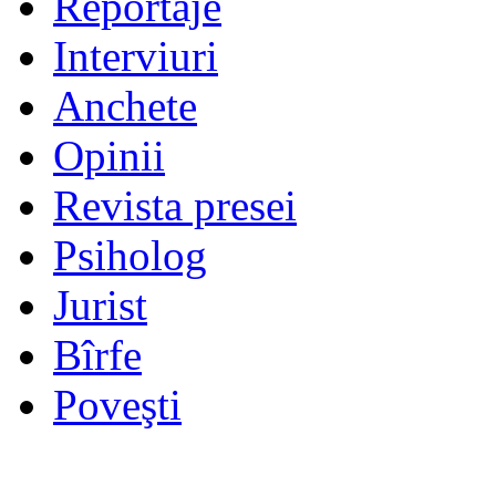
Reportaje
Interviuri
Anchete
Opinii
Revista presei
Psiholog
Jurist
Bîrfe
Poveşti