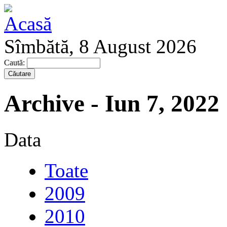
Sîmbătă, 8 August 2026
Caută:
Archive - Iun 7, 2022
Data
Toate
2009
2010