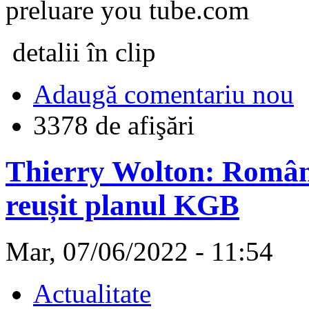
preluare you tube.com
detalii în clip
Adaugă comentariu nou
3378 de afişări
Thierry Wolton: Români
reușit planul KGB
Mar, 07/06/2022 - 11:54
Actualitate