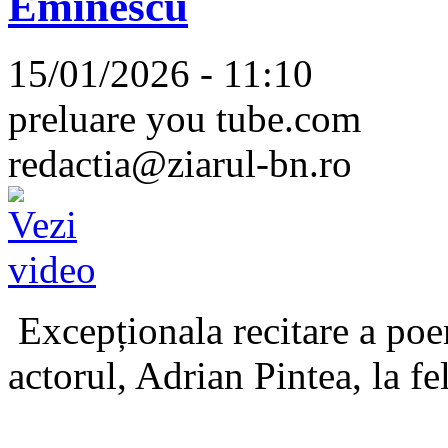
Eminescu
15/01/2026 - 11:10
preluare you tube.com
redactia@ziarul-bn.ro
Excepționala recitare a poe
actorul, Adrian Pintea, la fe