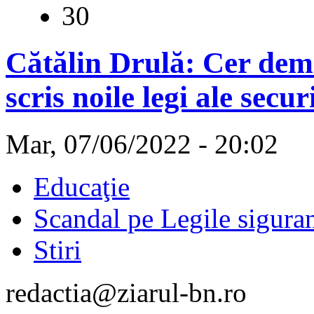
30
Cătălin Drulă: Cer demi
scris noile legi ale secur
Mar, 07/06/2022 - 20:02
Educaţie
Scandal pe Legile siguran
Stiri
redactia@ziarul-bn.ro