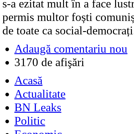
s-a ezitat mult în a face lus
permis multor foști comunișt
de toate ca social-democrați
Adaugă comentariu nou
3170 de afişări
Acasă
Actualitate
BN Leaks
Politic