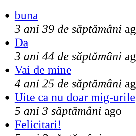
buna
3 ani 39 de săptămâni
ag
Da
3 ani 44 de săptămâni
ag
Vai de mine
4 ani 25 de săptămâni
ag
Uite ca nu doar mig-urile
5 ani 3 săptămâni
ago
Felicitari!