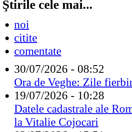
Ştirile cele mai...
noi
citite
comentate
30/07/2026 - 08:52
Ora de Veghe: Zile fierbi
19/07/2026 - 10:28
Datele cadastrale ale Rom
la Vitalie Cojocari