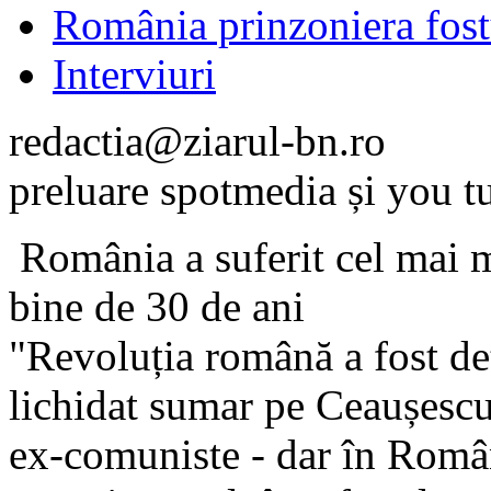
România prinzoniera fost
Interviuri
redactia@ziarul-bn.ro
preluare spotmedia și you 
România a suferit cel mai m
bine de 30 de ani
"Revoluția română a fost det
lichidat sumar pe Ceaușescu ș
ex-comuniste - dar în Român