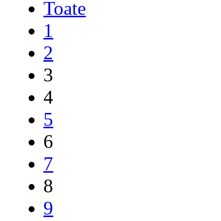
Toate
1
2
3
4
5
6
7
8
9