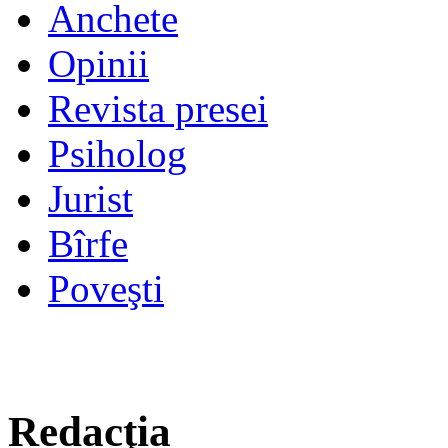
Anchete
Opinii
Revista presei
Psiholog
Jurist
Bîrfe
Poveşti
Redacţia