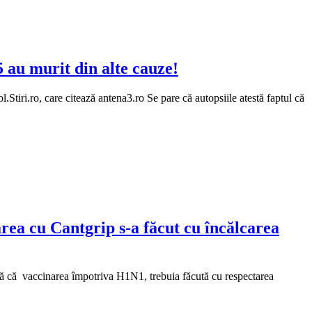
 au murit din alte cauze!
tiri.ro, care citează antena3.ro Se pare că autopsiile atestă faptul că
rea cu Cantgrip s-a făcut cu încălcarea
irmă că vaccinarea împotriva H1N1, trebuia făcută cu respectarea