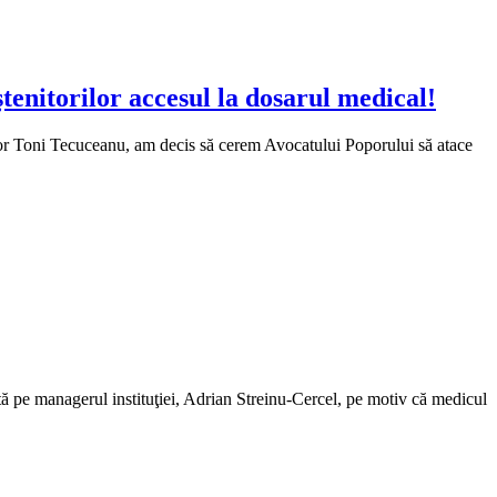
enitorilor accesul la dosarul medical!
actor Toni Tecuceanu, am decis să cerem Avocatului Poporului să atace
ată pe managerul instituţiei, Adrian Streinu-Cercel, pe motiv că medicul