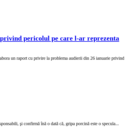
privind pericolul pe care l-ar reprezenta
ora un raport cu privire la problema audierii din 26 ianuarie privind
onsabili, şi confirmă înă o dată că, gripa porcină este o specula...