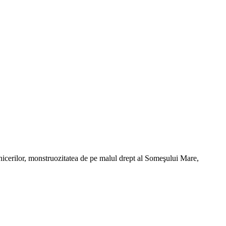
rănicerilor, monstruozitatea de pe malul drept al Someşului Mare,