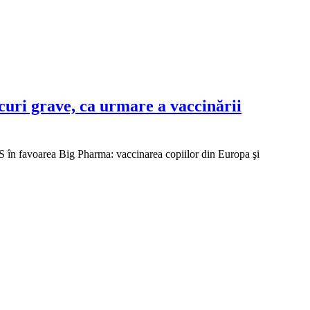
uri grave, ca urmare a vaccinării
S în favoarea Big Pharma: vaccinarea copiilor din Europa şi