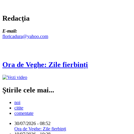
Redacţia
E-mail:
floricadura@yahoo.com
Ora de Veghe: Zile fierbinți
Ştirile cele mai...
noi
citite
comentate
30/07/2026 - 08:52
Ora de Veghe: Zile fierbinți