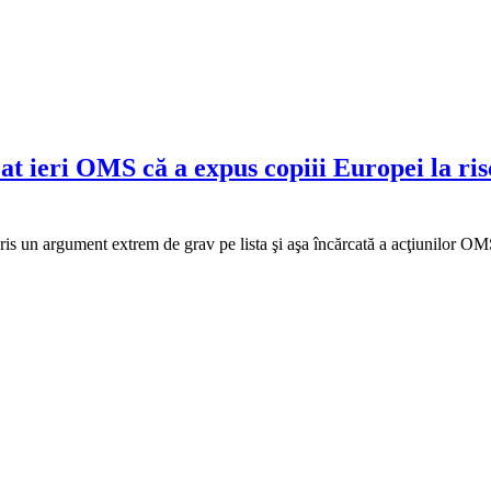
ieri OMS că a expus copiii Europei la risc
s un argument extrem de grav pe lista şi aşa încărcată a acţiunilor OM