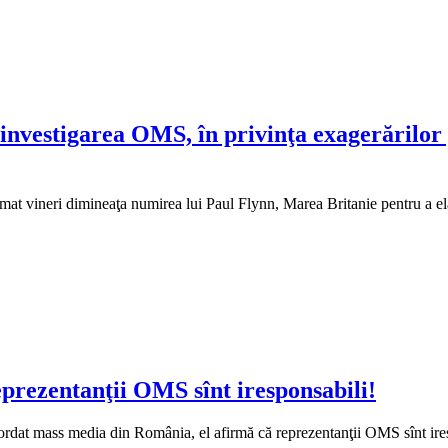
investigarea OMS, în privinţa exagerărilor 
t vineri dimineaţa numirea lui Paul Flynn, Marea Britanie pentru a elab
prezentanţii OMS sînt iresponsabili!
cordat mass media din România, el afirmă că reprezentanţii OMS sînt iresp