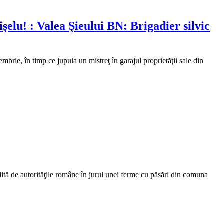
şelu! : Valea Şieului BN: Brigadier silvic
mbrie, în timp ce jupuia un mistreţ în garajul proprietăţii sale din
ită de autorităţile române în jurul unei ferme cu păsări din comuna