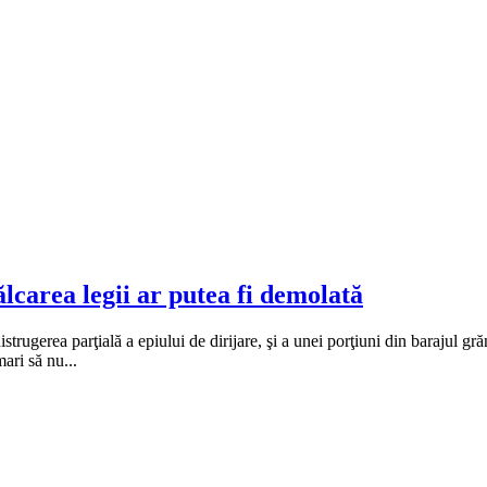
lcarea legii ar putea fi demolată
trugerea parţială a epiului de dirijare, şi a unei porţiuni din barajul g
ari să nu...