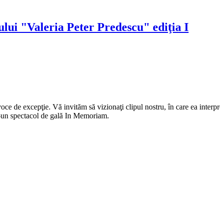
ului "Valeria Peter Predescu" ediţia I
oce de excepţie. Vă invităm să vizionaţi clipul nostru, în care ea inte
ntr-un spectacol de gală In Memoriam.