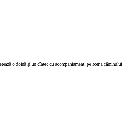
rpretează o doină şi un cîntec cu acompaniament, pe scena căminului