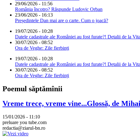
29/06/2026 - 11:56
România încotro? Răspunde Ludovic Orban
23/06/2026 - 16:13
Președintele Dan mai are o carte. Cum o joacă?
19/07/2026 - 10:28
Datele cadastrale ale României au fost furate?! Detalii de la Vit
30/07/2026 - 08:52
Ora de Veghe: Zile fierbinți
19/07/2026 - 10:28
Datele cadastrale ale României au fost furate?! Detalii de la Vit
30/07/2026 - 08:52
Ora de Veghe: Zile fierbinți
Poemul săptămînii
Vreme trece, vreme vine...Glossă, de Mih
15/01/2026 - 11:10
preluare you tube.com
redactia@ziarul-bn.ro