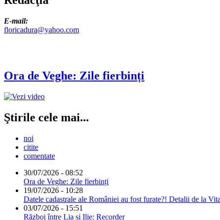
E-mail:
floricadura@yahoo.com
Ora de Veghe: Zile fierbinți
Ştirile cele mai...
noi
citite
comentate
30/07/2026 - 08:52
Ora de Veghe: Zile fierbinți
19/07/2026 - 10:28
Datele cadastrale ale României au fost furate?! Detalii de la Vit
03/07/2026 - 15:51
Război între Lia și Ilie: Recorder