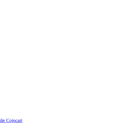
alie Cojocari