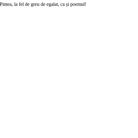
intea, la fel de greu de egalat, ca și poemul!