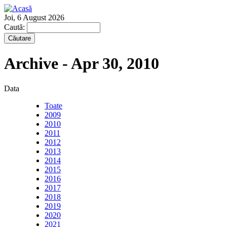
Joi, 6 August 2026
Caută:
Archive - Apr 30, 2010
Data
Toate
2009
2010
2011
2012
2013
2014
2015
2016
2017
2018
2019
2020
2021