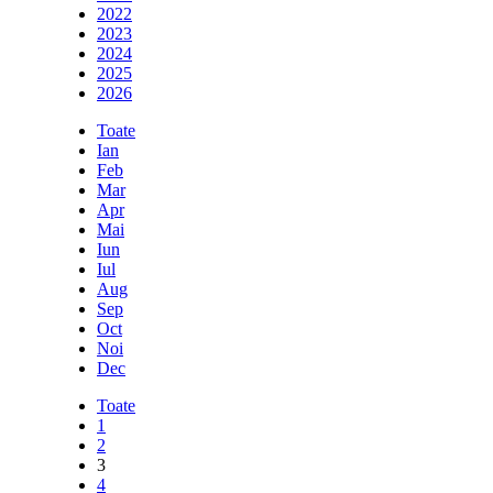
2022
2023
2024
2025
2026
Toate
Ian
Feb
Mar
Apr
Mai
Iun
Iul
Aug
Sep
Oct
Noi
Dec
Toate
1
2
3
4