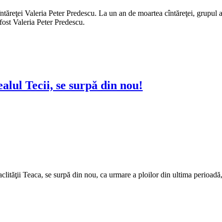
ntăreţei Valeria Peter Predescu. La un an de moartea cîntăreţei, grupul a
fost Valeria Peter Predescu.
alul Tecii, se surpă din nou!
ităţii Teaca, se surpă din nou, ca urmare a ploilor din ultima perioadă, 