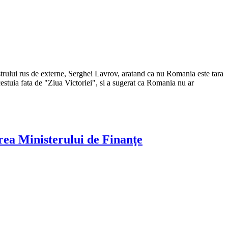
trului rus de externe, Serghei Lavrov, aratand ca nu Romania este tara
estuia fata de "Ziua Victoriei", si a sugerat ca Romania nu ar
irea Ministerului de Finanţe