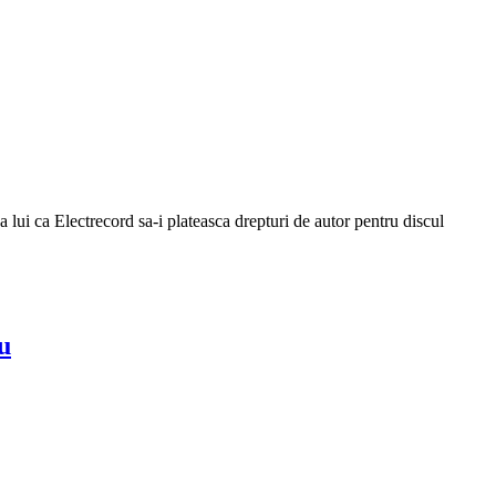
 lui ca Electrecord sa-i plateasca drepturi de autor pentru discul
u