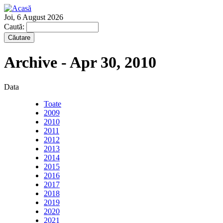
Joi, 6 August 2026
Caută:
Archive - Apr 30, 2010
Data
Toate
2009
2010
2011
2012
2013
2014
2015
2016
2017
2018
2019
2020
2021