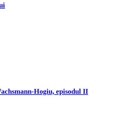
ui
 Wachsmann-Hogiu, episodul II