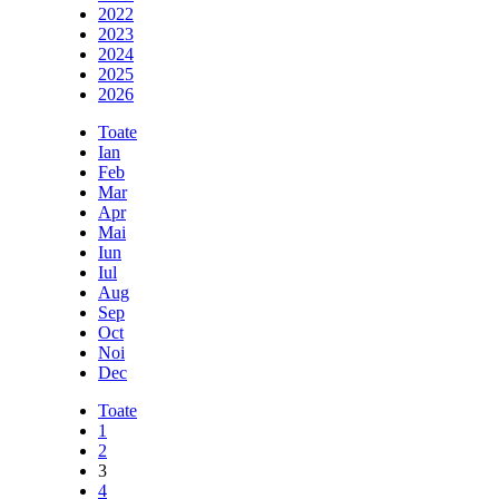
2022
2023
2024
2025
2026
Toate
Ian
Feb
Mar
Apr
Mai
Iun
Iul
Aug
Sep
Oct
Noi
Dec
Toate
1
2
3
4