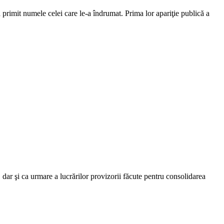
 primit numele celei care le-a îndrumat. Prima lor apariţie publică a
dar şi ca urmare a lucrărilor provizorii făcute pentru consolidarea