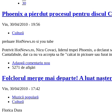
30
Phoenix a pierdut procesul pentru discul 
Vin, 30/04/2010 - 19:56
Cultură
preluare HotNews.ro si you tube
Potrivit HotNews.ro, Nicu Covaci, liderul trupei Phoenix, a declarat sa
Cantafabule, dar ca nu va accepta sa fie "calcat in picioare sau furat
Adaugă comentariu nou
5271 de afişări
Folclorul merge mai departe! A luat naşter
Vin, 30/04/2010 - 17:42
Muzică populară
Cultură
Florica Dura