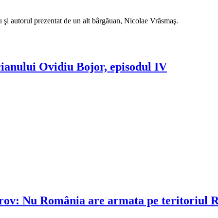
şi autorul prezentat de un alt bârgăuan, Nicolae Vrăsmaş.
cianului Ovidiu Bojor, episodul IV
rov: Nu România are armata pe teritoriul 