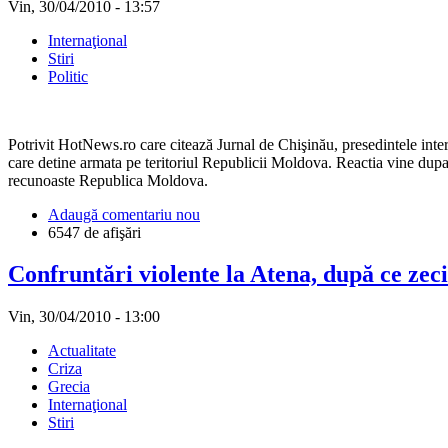
Vin, 30/04/2010 - 13:57
Internaţional
Stiri
Politic
Potrivit HotNews.ro care citează Jurnal de Chişinău, presedintele int
care detine armata pe teritoriul Republicii Moldova. Reactia vine dupa
recunoaste Republica Moldova.
Adaugă comentariu nou
6547 de afişări
Confruntări violente la Atena, după ce zeci
Vin, 30/04/2010 - 13:00
Actualitate
Criza
Grecia
Internaţional
Stiri