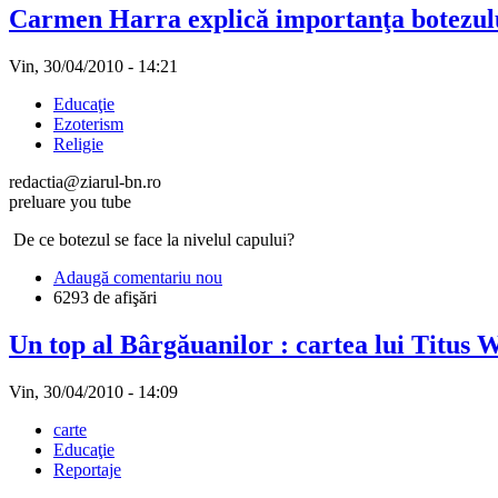
Carmen Harra explică importanţa botezul
Vin, 30/04/2010 - 14:21
Educaţie
Ezoterism
Religie
redactia@ziarul-bn.ro
preluare you tube
De ce botezul se face la nivelul capului?
Adaugă comentariu nou
6293 de afişări
Un top al Bârgăuanilor : cartea lui Titus
Vin, 30/04/2010 - 14:09
carte
Educaţie
Reportaje