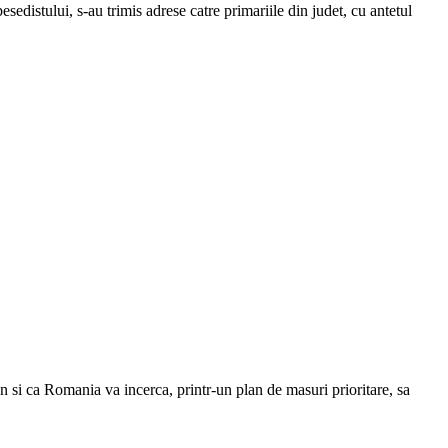
istului, s-au trimis adrese catre primariile din judet, cu antetul
en si ca Romania va incerca, printr-un plan de masuri prioritare, sa