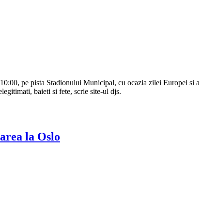
0:00, pe pista Stadionului Municipal, cu ocazia zilei Europei si a
itimati, baieti si fete, scrie site-ul djs.
area la Oslo