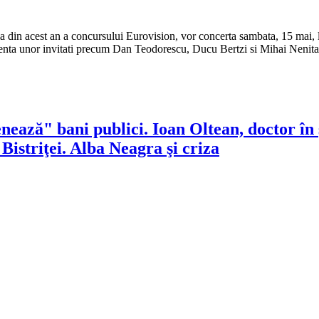
a din acest an a concursului Eurovision, vor concerta sambata, 15 mai, 
enta unor invitati precum Dan Teodorescu, Ducu Bertzi si Mihai Nenita,
ează" bani publici. Ioan Oltean, doctor în ş
Bistriţei. Alba Neagra şi criza