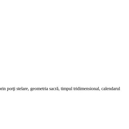
in porţi stelare, geometria sacră, timpul tridimensional, calendarul