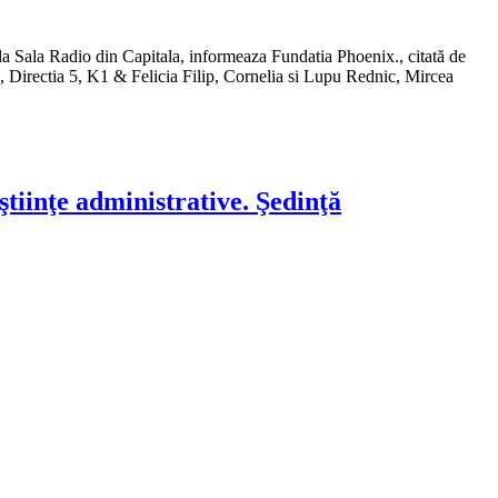
la Sala Radio din Capitala, informeaza Fundatia Phoenix., citată de
 Directia 5, K1 & Felicia Filip, Cornelia si Lupu Rednic, Mircea
tiinţe administrative. Şedinţă