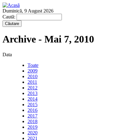
Duminică, 9 August 2026
Caută:
Archive - Mai 7, 2010
Data
Toate
2009
2010
2011
2012
2013
2014
2015
2016
2017
2018
2019
2020
2021