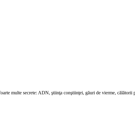
te multe secrete: ADN, ştiinţa conştiinţei, găuri de vierme, călătorii pr