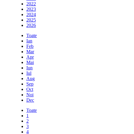
2022
2023
2024
2025
2026
Toate
Ian
Feb
Mar
Apr
Mai
Iun
Iul
Aug
Sep
Oct
Noi
Dec
Toate
1
2
3
4