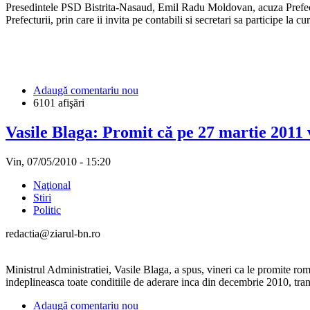
Presedintele PSD Bistrita-Nasaud, Emil Radu Moldovan, acuza Prefectura
Prefecturii, prin care ii invita pe contabili si secretari sa participe la c
Adaugă comentariu nou
6101 afişări
Vasile Blaga: Promit că pe 27 martie 2011 
Vin, 07/05/2010 - 15:20
Naţional
Stiri
Politic
redactia@ziarul-bn.ro
Ministrul Administratiei, Vasile Blaga, a spus, vineri ca le promite rom
indeplineasca toate conditiile de aderare inca din decembrie 2010, tr
Adaugă comentariu nou