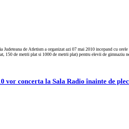
a Judeteana de Atletism a organizat azi 07 mai 2010 incepand cu orele 1
, 150 de metrii plat si 1000 de metrii plat) pentru elevii de gimnaziu neleg
 vor concerta la Sala Radio înainte de plec